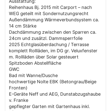
Ausstattung:
Reihenhaus Bj. 2015 mit Carport – nach
WEG geteilt mit Sondernutzungsrecht
Außendämmung Wärmeverbundsystem ca.
14 cm Stärke
Dachdämmung zwischen den Sparren ca.
24cm und zusätzl. Dammsperrfolie
2025 Echtglasüberdachung / Terrasse
komplett Rollläden, im DG gr. Veluxfenster
m. Rollläden über Solar gesteuert
Spitzboden Abstellfläche
GWC
Bad mit Wanne/Dusche
hochwertige Nolte EBK (Betongrau/Beige
Fronten)
E-Geräte Neff und AEG, Dunstabzugshaube
v. Franke
gepflegter Garten mit Gartenhaus inkl.