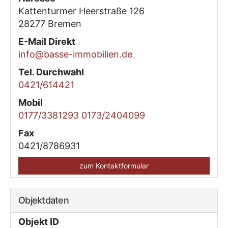
Kattenturmer Heerstraße 126
28277
Bremen
E-Mail Direkt
info@basse-immobilien.de
Tel. Durchwahl
0421/614421
Mobil
0177/3381293 0173/2404099
Fax
0421/8786931
zum Kontaktformular
Objektdaten
Objekt ID