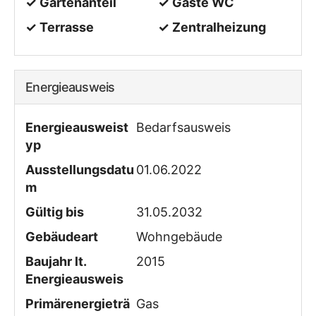
✓ Gartenanteil
✓ Gäste WC
✓ Terrasse
✓ Zentralheizung
Energieausweis
Energieausweist
Bedarfs­ausweis
yp
Ausstellungsdatu
01.06.2022
m
Gültig bis
31.05.2032
Gebäudeart
Wohngebäude
Baujahr lt.
2015
Energieausweis
Primärenergieträ
Gas