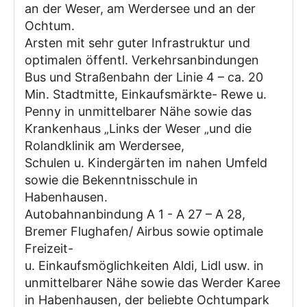
an der Weser, am Werdersee und an der
Ochtum.
Arsten mit sehr guter Infrastruktur und
optimalen öffentl. Verkehrsanbindungen
Bus und Straßenbahn der Linie 4 – ca. 20
Min. Stadtmitte, Einkaufsmärkte- Rewe u.
Penny in unmittelbarer Nähe sowie das
Krankenhaus „Links der Weser „und die
Rolandklinik am Werdersee,
Schulen u. Kindergärten im nahen Umfeld
sowie die Bekenntnisschule in
Habenhausen.
Autobahnanbindung A 1 - A 27 – A 28,
Bremer Flughafen/ Airbus sowie optimale
Freizeit-
u. Einkaufsmöglichkeiten Aldi, Lidl usw. in
unmittelbarer Nähe sowie das Werder Karee
in Habenhausen, der beliebte Ochtumpark