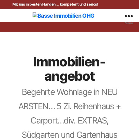
Mit uns in besten Händen... kompetent und seriös!
Menü
Basse
Immobilien
OHG
Immobilien­
angebot
Begehrte Wohnlage in NEU
ARSTEN… 5 Zi. Reihenhaus +
Carport…div. EXTRAS,
Südgarten und Gartenhaus