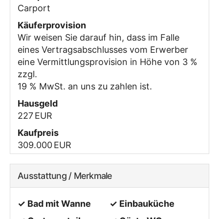
Carport
Käufer­provision
Wir weisen Sie darauf hin, dass im Falle
eines Vertragsabschlusses vom Erwerber
eine Vermittlungsprovision in Höhe von 3 %
zzgl.
19 % MwSt. an uns zu zahlen ist.
Hausgeld
227 EUR
Kaufpreis
309.000 EUR
Ausstattung / Merkmale
✓ Bad mit Wanne
✓ Einbauküche