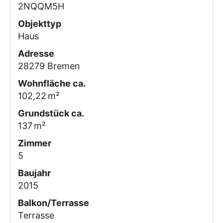
2NQQM5H
Objekttyp
Haus
Adresse
28279 Bremen
Wohnfläche ca.
102,22 m²
Grund­stück ca.
137 m²
Zimmer
5
Baujahr
2015
Balkon/Terrasse
Terrasse