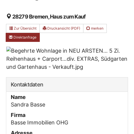
28279 Bremen, Haus zum Kauf
Zur Übersicht
Druckansicht (PDF)
merken
Direktanfrage
Kontaktdaten
Name
Sandra Basse
Firma
Basse Immobilien OHG
Adresse