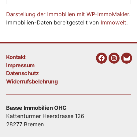
Darstellung der Immobilien mit WP-ImmoMakler
.
Immobilien-Daten bereitgestellt von
Immowelt
.
Kontakt
Facebook
Instagra
E-
Impressum
Mail
Datenschutz
Widerrufsbelehrung
Basse Immobilien OHG
Kattenturmer Heerstrasse 126
28277 Bremen