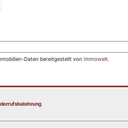
mmobilien-Daten bereitgestellt von
Immowelt
.
derrufsbelehrung