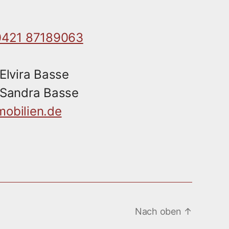
0421 87189063
Elvira Basse
Sandra Basse
obilien.de
Nach oben
↑