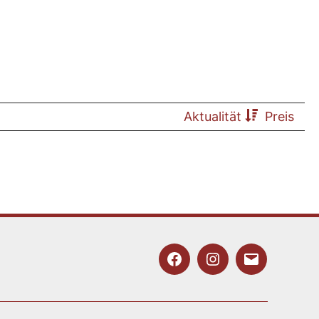
Aktualität
Preis
Facebook
Instagram
E-
Mail