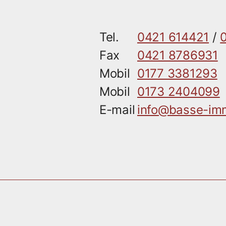
Tel.
0421 614421
/
Fax
0421 8786931
Mobil
0177 3381293
Mobil
0173 2404099
E-mail
info@basse-imm