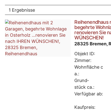
1 Ergebnisse
Reihenendhaus m
begehrte Wohnla
renovieren Sie 
WÜNSCHEN!
28325 Bremen, 
Objekt ID:
Zimmer:
Wohnfläche c
a.:
Grund­
stück ca.:
Verfügbar ab:
Kaufpreis: